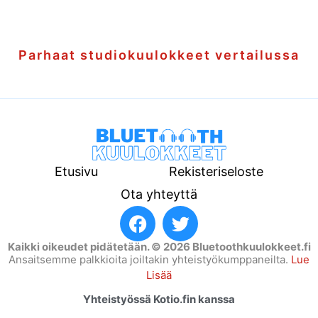
Parhaat studiokuulokkeet vertailussa
Etusivu
Rekisteriseloste
Ota yhteyttä
Kaikki oikeudet pidätetään. © 2026 Bluetoothkuulokkeet.fi
Ansaitsemme palkkioita joiltakin yhteistyökumppaneilta.
Lue
Lisää
Yhteistyössä
Kotio.fin
kanssa