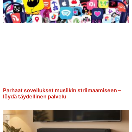
Parhaat sovellukset musiikin striimaamiseen –
löydä täydellinen palvelu