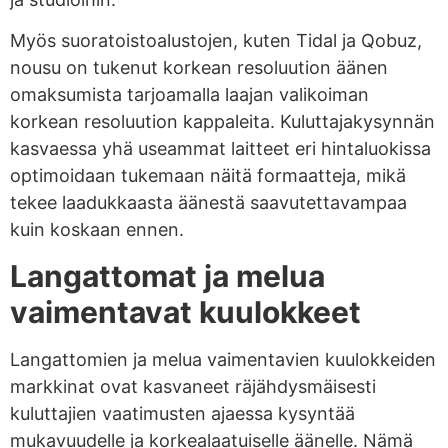
Myös suoratoistoalustojen, kuten Tidal ja Qobuz,
nousu on tukenut korkean resoluution äänen
omaksumista tarjoamalla laajan valikoiman
korkean resoluution kappaleita. Kuluttajakysynnän
kasvaessa yhä useammat laitteet eri hintaluokissa
optimoidaan tukemaan näitä formaatteja, mikä
tekee laadukkaasta äänestä saavutettavampaa
kuin koskaan ennen.
Langattomat ja melua
vaimentavat kuulokkeet
Langattomien ja melua vaimentavien kuulokkeiden
markkinat ovat kasvaneet räjähdysmäisesti
kuluttajien vaatimusten ajaessa kysyntää
mukavuudelle ja korkealaatuiselle äänelle. Nämä