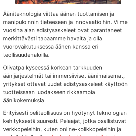
Ääniteknologia viittaa äänen tuottamisen ja
manipuloinnin tieteeseen ja innovaatioihin. Viime
vuosina alan edistysaskeleet ovat parantaneet
merkittävästi tapaamme havaita ja olla
vuorovaikutuksessa äänen kanssa eri
teollisuudenaloilla.
Olivatpa kyseessä korkean tarkkuuden
äänijärjestelmät tai immersiiviset äänimaisemat,
yritykset ottavat uudet edistysaskeleet käyttöön
tuotteissaan luodakseen rikkaampia
äänikokemuksia.
Erityisesti peliteollisuus on hyötynyt teknologian
kehityksestä suuresti. Pelaajat, jotka osallistuvat
verkkopeleihin, kuten online-kolikkopeleihin ja