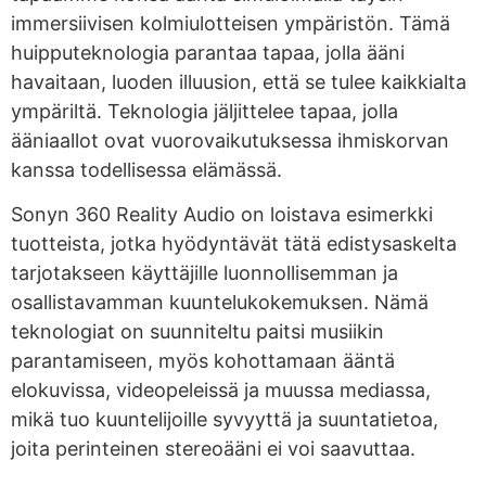
immersiivisen kolmiulotteisen ympäristön. Tämä
huipputeknologia parantaa tapaa, jolla ääni
havaitaan, luoden illuusion, että se tulee kaikkialta
ympäriltä. Teknologia jäljittelee tapaa, jolla
ääniaallot ovat vuorovaikutuksessa ihmiskorvan
kanssa todellisessa elämässä.
Sonyn 360 Reality Audio on loistava esimerkki
tuotteista, jotka hyödyntävät tätä edistysaskelta
tarjotakseen käyttäjille luonnollisemman ja
osallistavamman kuuntelukokemuksen. Nämä
teknologiat on suunniteltu paitsi musiikin
parantamiseen, myös kohottamaan ääntä
elokuvissa, videopeleissä ja muussa mediassa,
mikä tuo kuuntelijoille syvyyttä ja suuntatietoa,
joita perinteinen stereoääni ei voi saavuttaa.