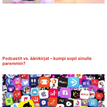
Podcastit vs. äänikirjat – kumpi sopii sinulle
paremmin?