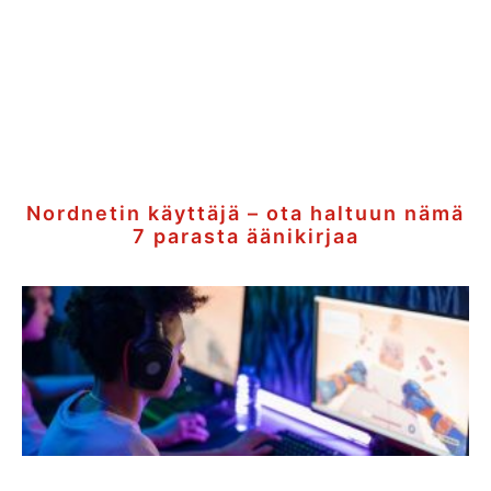
Nordnetin käyttäjä – ota haltuun nämä
7 parasta äänikirjaa