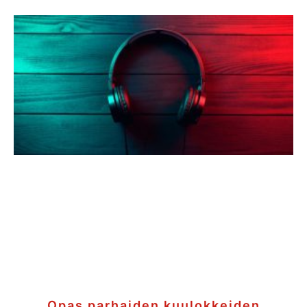
Opas parhaiden kuulokkeiden