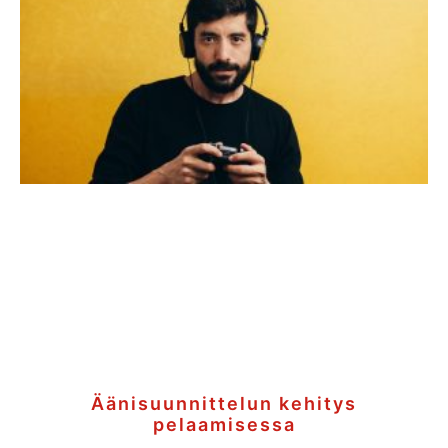
Äänisuunnittelun kehitys
pelaamisessa