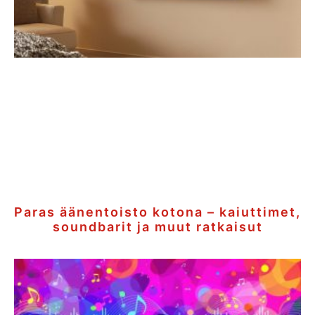
Paras äänentoisto kotona – kaiuttimet,
soundbarit ja muut ratkaisut