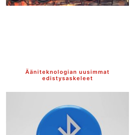
Ääniteknologian uusimmat
edistysaskeleet