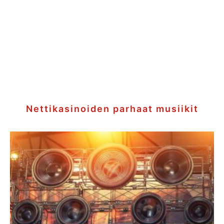
Nettikasinoiden parhaat musiikit