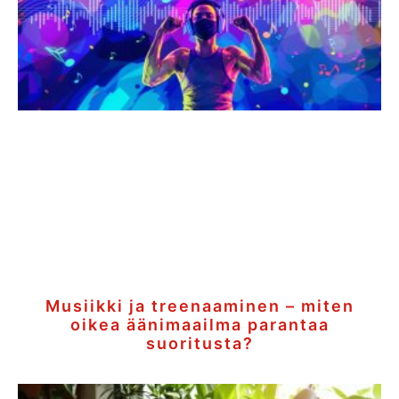
Musiikki ja treenaaminen – miten
oikea äänimaailma parantaa
suoritusta?