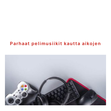
Parhaat pelimusiikit kautta aikojen