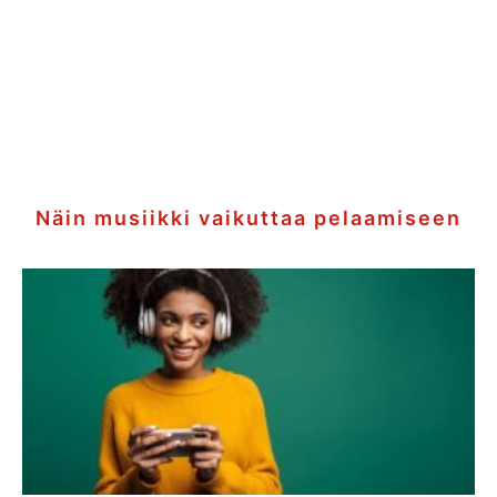
Näin musiikki vaikuttaa pelaamiseen