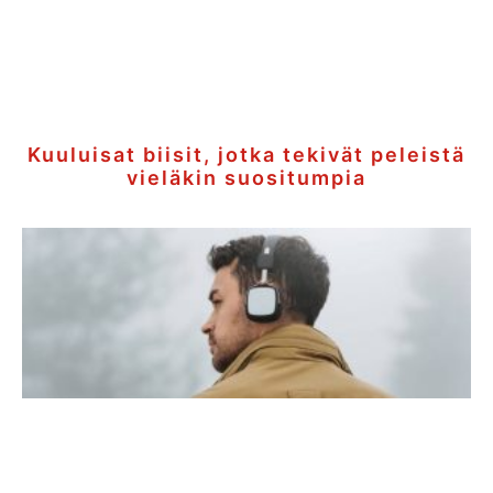
Kuuluisat biisit, jotka tekivät peleistä
vieläkin suositumpia