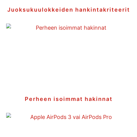
Juoksukuulokkeiden hankintakriteerit
Perheen isoimmat hakinnat