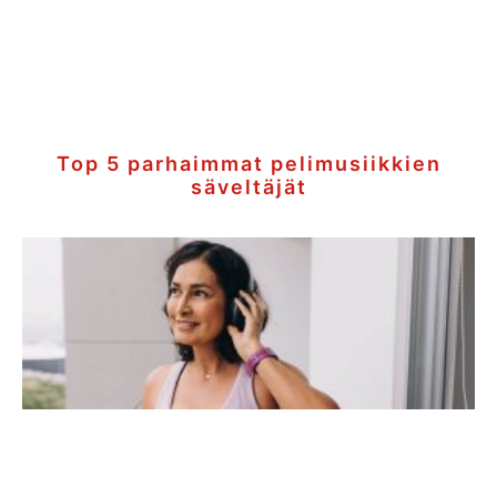
Top 5 parhaimmat pelimusiikkien
säveltäjät