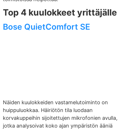
Top 4 kuulokkeet yrittäjälle
Bose QuietComfort SE
Näiden kuulokkeiden vastamelutoiminto on
huippuluokkaa. Häiriötön tila luodaan
korvakuppeihin sijoitettujen mikrofonien avulla,
jotka analysoivat koko ajan ympäristön ääniä