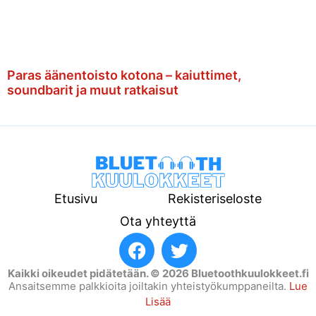
Paras äänentoisto kotona – kaiuttimet,
soundbarit ja muut ratkaisut
Etusivu
Rekisteriseloste
Ota yhteyttä
Kaikki oikeudet pidätetään. © 2026 Bluetoothkuulokkeet.fi
Ansaitsemme palkkioita joiltakin yhteistyökumppaneilta.
Lue
Lisää