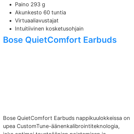
Paino 293 g
Akunkesto 60 tuntia
Virtuaaliavustajat
Intuitiivinen kosketusohjain
Bose QuietComfort Earbuds
Bose QuietComfort Earbuds nappikuulokkeissa on
upea CustomTune-äänenkalibrointiteknologia,