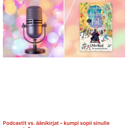
Podcastit vs. äänikirjat – kumpi sopii sinulle