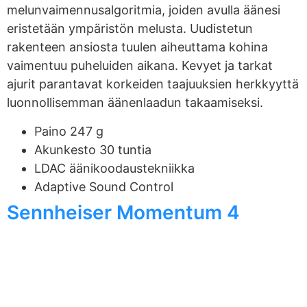
melunvaimennusalgoritmia, joiden avulla äänesi
eristetään ympäristön melusta. Uudistetun
rakenteen ansiosta tuulen aiheuttama kohina
vaimentuu puheluiden aikana. Kevyet ja tarkat
ajurit parantavat korkeiden taajuuksien herkkyyttä
luonnollisemman äänenlaadun takaamiseksi.
Paino 247 g
Akunkesto 30 tuntia
LDAC äänikoodaustekniikka
Adaptive Sound Control
Sennheiser Momentum 4