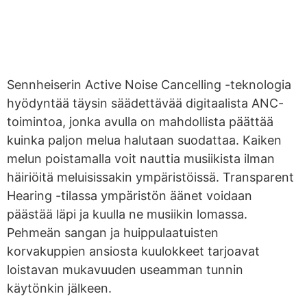
Sennheiserin Active Noise Cancelling -teknologia
hyödyntää täysin säädettävää digitaalista ANC-
toimintoa, jonka avulla on mahdollista päättää
kuinka paljon melua halutaan suodattaa. Kaiken
melun poistamalla voit nauttia musiikista ilman
häiriöitä meluisissakin ympäristöissä. Transparent
Hearing -tilassa ympäristön äänet voidaan
päästää läpi ja kuulla ne musiikin lomassa.
Pehmeän sangan ja huippulaatuisten
korvakuppien ansiosta kuulokkeet tarjoavat
loistavan mukavuuden useamman tunnin
käytönkin jälkeen.