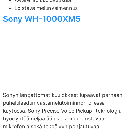
Aware läpikuuluvuustila
Loistava melunvaimennus
Sony WH-1000XM5
Sonyn langattomat kuulokkeet lupaavat parhaan
puhelulaadun vastamelutoiminnon ollessa
käytössä. Sony Precise Voice Pickup -teknologia
hyödyntää neljää äänikeilanmuodostavaa
mikrofonia sekä tekoälyyn pohjautuvaa