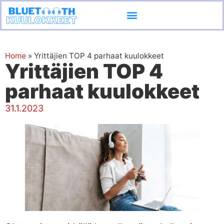
Ota yhteyttä
Home
»
Yrittäjien TOP 4 parhaat kuulokkeet
Yrittäjien TOP 4
parhaat kuulokkeet
31.1.2023