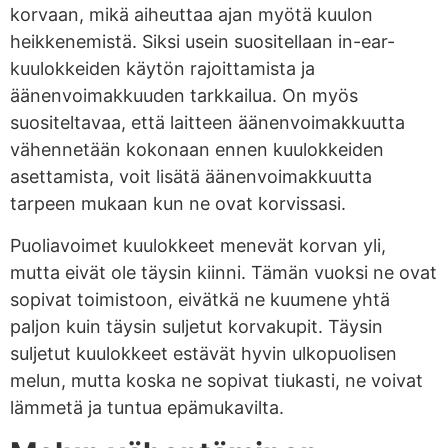
korvaan, mikä aiheuttaa ajan myötä kuulon
heikkenemistä. Siksi usein suositellaan in-ear-
kuulokkeiden käytön rajoittamista ja
äänenvoimakkuuden tarkkailua. On myös
suositeltavaa, että laitteen äänenvoimakkuutta
vähennetään kokonaan ennen kuulokkeiden
asettamista, voit lisätä äänenvoimakkuutta
tarpeen mukaan kun ne ovat korvissasi.
Puoliavoimet kuulokkeet menevät korvan yli,
mutta eivät ole täysin kiinni. Tämän vuoksi ne ovat
sopivat toimistoon, eivätkä ne kuumene yhtä
paljon kuin täysin suljetut korvakupit. Täysin
suljetut kuulokkeet estävät hyvin ulkopuolisen
melun, mutta koska ne sopivat tiukasti, ne voivat
lämmetä ja tuntua epämukavilta.