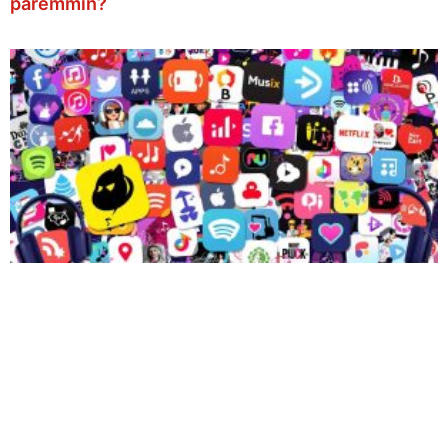
paremmin?