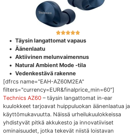
Täysin langattomat vapaus
Äänenlaatu
Aktiivinen melunvaimennus
Natural Ambient Mode -tila
Vedenkestävä rakenne
[dfrcs name="EAH-AZ60M2EA"
filters="currency=EUR&finalprice_min=60"]
Technics AZ60
– täysin langattomat in-ear
kuulokkeet tarjoavat huippuluokan äänenlaatua ja
käyttömukavuutta. Näissä urheilukuulokkeissa
yhdistyvät pitkä akkukesto ja innovatiiviset
ominaisuudet, jotka tekevät niistä loistavan