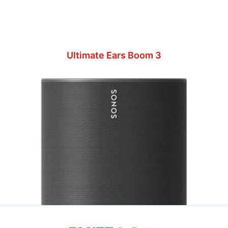
Ultimate Ears Boom 3