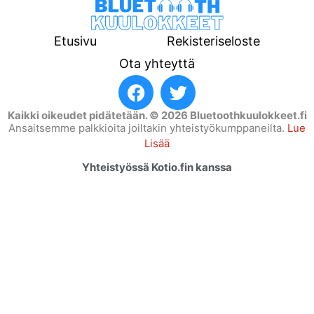
Etusivu
Rekisteriseloste
Ota yhteyttä
Kaikki oikeudet pidätetään. © 2026 Bluetoothkuulokkeet.fi
Ansaitsemme palkkioita joiltakin yhteistyökumppaneilta.
Lue
Lisää
Yhteistyössä
Kotio.fin
kanssa